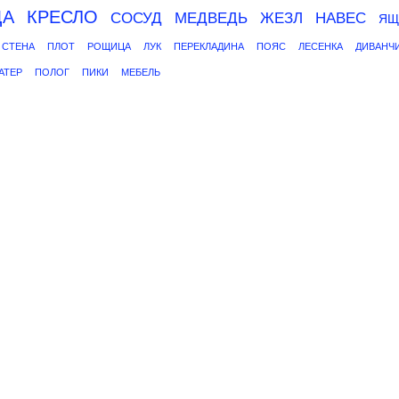
ЩА
КРЕСЛО
СОСУД
МЕДВЕДЬ
ЖЕЗЛ
НАВЕС
ЯЩ
СТЕНА
ПЛОТ
РОЩИЦА
ЛУК
ПЕРЕКЛАДИНА
ПОЯС
ЛЕСЕНКА
ДИВАНЧ
АТЕР
ПОЛОГ
ПИКИ
МЕБЕЛЬ