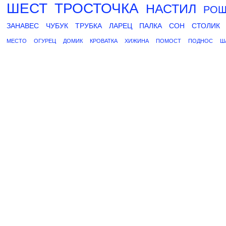
ШЕСТ
ТРОСТОЧКА
НАСТИЛ
РО
ЗАНАВЕС
ЧУБУК
ТРУБКА
ЛАРЕЦ
ПАЛКА
СОН
СТОЛИК
МЕСТО
ОГУРЕЦ
ДОМИК
КРОВАТКА
ХИЖИНА
ПОМОСТ
ПОДНОС
Ш