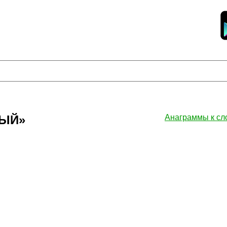
ВЫЙ»
Анаграммы к с