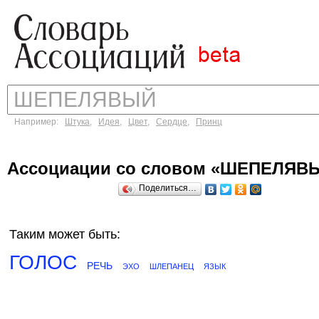
Например:
Штука
,
Идея
,
Цвет
,
Сердце
,
Принц
Ассоциации со словом «ШЕПЕЛЯВ
Поделиться…
Таким может быть:
ГОЛОС
РЕЧЬ
ЭХО
ШЛЕПАНЕЦ
ЯЗЫК