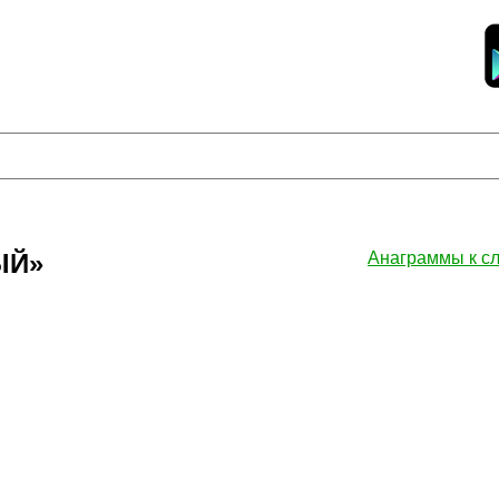
ЫЙ»
Анаграммы к 