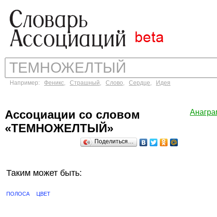
Например:
Феникс
,
Страшный
,
Слово
,
Сердце
,
Идея
Ассоциации со словом
Анагр
«ТЕМНОЖЕЛТЫЙ»
Поделиться…
Таким может быть:
ПОЛОСА
ЦВЕТ