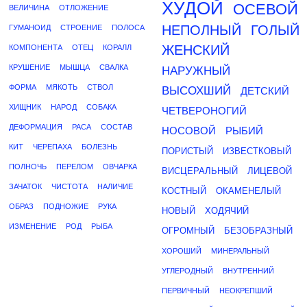
ХУДОЙ
ОСЕВОЙ
ВЕЛИЧИНА
ОТЛОЖЕНИЕ
НЕПОЛНЫЙ
ГОЛЫЙ
ГУМАНОИД
СТРОЕНИЕ
ПОЛОСА
ЖЕНСКИЙ
КОМПОНЕНТА
ОТЕЦ
КОРАЛЛ
КРУШЕНИЕ
МЫШЦА
СВАЛКА
НАРУЖНЫЙ
ФОРМА
МЯКОТЬ
СТВОЛ
ВЫСОХШИЙ
ДЕТСКИЙ
ХИЩНИК
НАРОД
СОБАКА
ЧЕТВЕРОНОГИЙ
ДЕФОРМАЦИЯ
РАСА
СОСТАВ
НОСОВОЙ
РЫБИЙ
КИТ
ЧЕРЕПАХА
БОЛЕЗНЬ
ПОРИСТЫЙ
ИЗВЕСТКОВЫЙ
ПОЛНОЧЬ
ПЕРЕЛОМ
ОВЧАРКА
ВИСЦЕРАЛЬНЫЙ
ЛИЦЕВОЙ
ЗАЧАТОК
ЧИСТОТА
НАЛИЧИЕ
КОСТНЫЙ
ОКАМЕНЕЛЫЙ
ОБРАЗ
ПОДНОЖИЕ
РУКА
НОВЫЙ
ХОДЯЧИЙ
ИЗМЕНЕНИЕ
РОД
РЫБА
ОГРОМНЫЙ
БЕЗОБРАЗНЫЙ
ХОРОШИЙ
МИНЕРАЛЬНЫЙ
УГЛЕРОДНЫЙ
ВНУТРЕННИЙ
ПЕРВИЧНЫЙ
НЕОКРЕПШИЙ