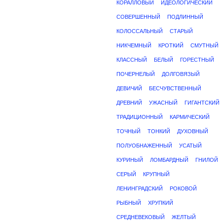
КОРАЛЛОВЫЙ
ИДЕОЛОГИЧЕСКИЙ
СОВЕРШЕННЫЙ
ПОДЛИННЫЙ
КОЛОССАЛЬНЫЙ
СТАРЫЙ
НИКЧЕМНЫЙ
КРОТКИЙ
СМУТНЫЙ
КЛАССНЫЙ
БЕЛЫЙ
ГОРЕСТНЫЙ
ПОЧЕРНЕЛЫЙ
ДОЛГОВЯЗЫЙ
ДЕВИЧИЙ
БЕСЧУВСТВЕННЫЙ
ДРЕВНИЙ
УЖАСНЫЙ
ГИГАНТСКИЙ
ТРАДИЦИОННЫЙ
КАРМИЧЕСКИЙ
ТОЧНЫЙ
ТОНКИЙ
ДУХОВНЫЙ
ПОЛУОБНАЖЕННЫЙ
УСАТЫЙ
КУРИНЫЙ
ЛОМБАРДНЫЙ
ГНИЛОЙ
СЕРЫЙ
КРУПНЫЙ
ЛЕНИНГРАДСКИЙ
РОКОВОЙ
РЫБНЫЙ
ХРУПКИЙ
СРЕДНЕВЕКОВЫЙ
ЖЕЛТЫЙ