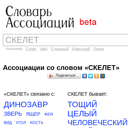
Например:
Слово
,
Цвет
,
Страшный
,
Известный
,
Принц
Ассоциации со словом «СКЕЛЕТ»
Поделиться…
«СКЕЛЕТ»
связано с:
СКЕЛЕТ бывает:
ДИНОЗАВР
ТОЩИЙ
ЦЕЛЫЙ
ЗВЕРЬ
ЯЩЕР
ФЕЯ
ЧЕЛОВЕЧЕСКИЙ
ВИД
УГОЛ
КОСТЬ