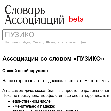
Например:
Идея
,
Феникс
,
Штука
,
Хрустальный
,
Цвет
Ассоциации со словом «ПУЗИКО»
Связей не обнаружено
Наши секретные агенты доложили, что в этом что-то есть..
А на самом деле, может быть, вы просто неправильно на
Пока не прикручена морфология все слова надо писать в:
единственном числе;
именительном падеже;