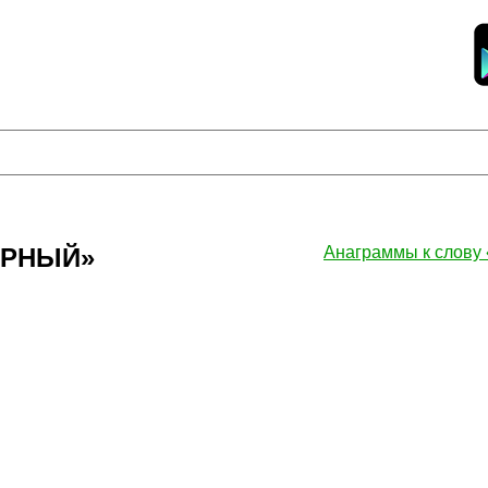
ЕРНЫЙ»
Анаграммы к слов